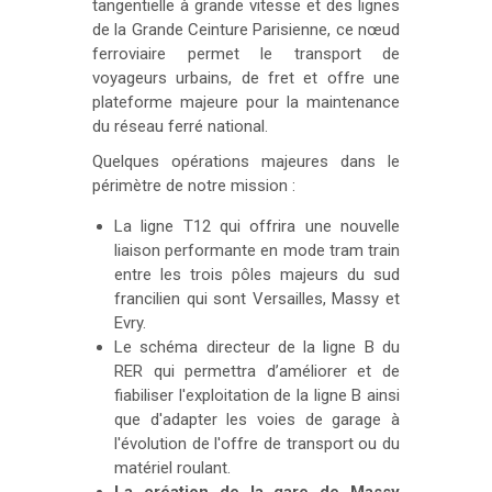
tangentielle à grande vitesse et des lignes
de la Grande Ceinture Parisienne, ce nœud
ferroviaire permet le transport de
voyageurs urbains, de fret et offre une
plateforme majeure pour la maintenance
du réseau ferré national.
Quelques opérations majeures dans le
périmètre de notre mission :
La ligne T12 qui offrira une nouvelle
liaison performante en mode tram train
entre les trois pôles majeurs du sud
francilien qui sont Versailles, Massy et
Evry.
Le schéma directeur de la ligne B du
RER qui permettra d’améliorer et de
fiabiliser l'exploitation de la ligne B ainsi
que d'adapter les voies de garage à
l'évolution de l'offre de transport ou du
matériel roulant.
La création de la gare de Massy