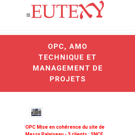
OPC, AMO
TECHNIQUE ET
MANAGEMENT DE
PROJETS
OPC Mise en cohérence du site de
Massy Palaiseau - 3 clients : SNCF